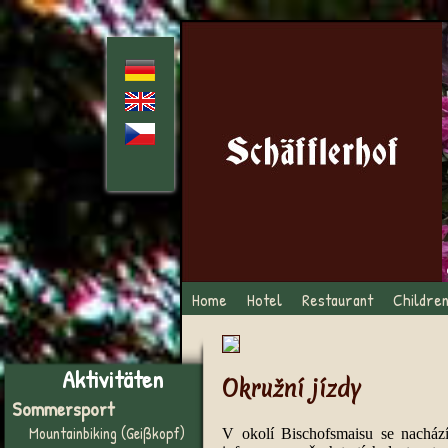
Home
Hotel
Restaurant
Childre
Aktivitäten
Okružní jízdy
Sommersport
Mountainbiking (Geißkopf)
V okolí Bischofsmaisu se nachází 