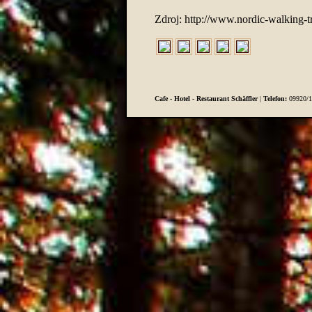
Zdroj: http://www.nordic-walking-tr
Cafe - Hotel - Restaurant Schäffler
|
Telefon:
09920/1