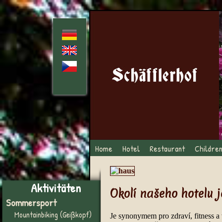
Home
Hotel
Restaurant
Childre
Aktivitäten
Okolí našeho hotelu j
Sommersport
Mountainbiking (Geißkopf)
Je synonymem pro zdraví, fitness a 